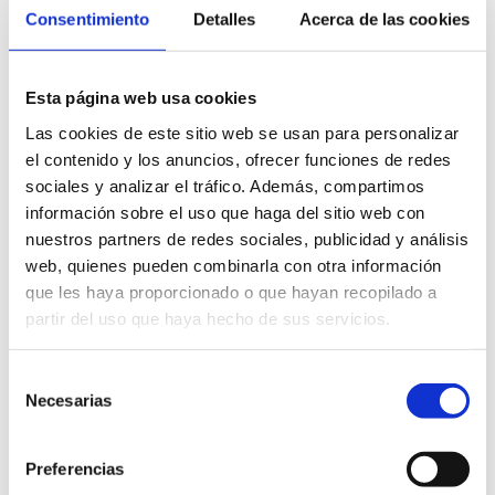
Consentimiento
Detalles
Acerca de las cookies
Esta página web usa cookies
Las cookies de este sitio web se usan para personalizar
el contenido y los anuncios, ofrecer funciones de redes
sociales y analizar el tráfico. Además, compartimos
información sobre el uso que haga del sitio web con
nuestros partners de redes sociales, publicidad y análisis
web, quienes pueden combinarla con otra información
que les haya proporcionado o que hayan recopilado a
partir del uso que haya hecho de sus servicios.
S
Necesarias
e
l
e
Preferencias
c