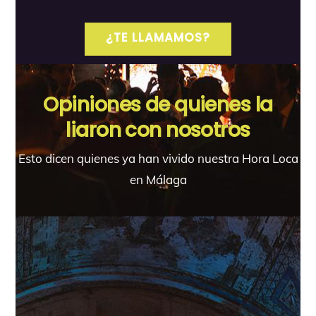
¿TE LLAMAMOS?
Opiniones de quienes la
liaron con nosotros
Esto dicen quienes ya han vivido nuestra Hora Loca
en Málaga
«Reservamos la hora loca para nuestra boda
y fue un acierto total. La gente se lo paso
súper bien y nosotros disfrutamos como
niños con la musica elegida, los disfraces, los